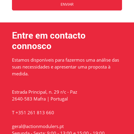
Entre em contacto
connosco
Estamos disponíveis para fazermos uma análise das
suas necessidades e apresentar uma proposta à
medida.
Estrada Principal, n. 29 r/c - Paz
2640-583 Mafra | Portugal
T +351 261 813 660
geral@actionmodulers.pt
Segunda - Sexta: 9:00 - 13:00 e 15:00 - 19:00