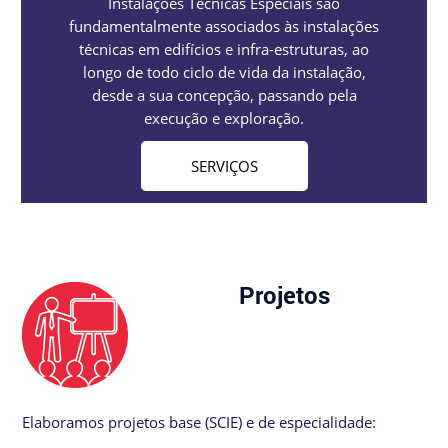
Instalações Técnicas Especiais são
fundamentalmente associados às instalações
técnicas em edifícios e infra-estruturas, ao
longo de todo ciclo de vida da instalação,
desde a sua concepção, passando pela
execução e exploração.
SERVIÇOS
Projetos
Elaboramos projetos base (SCIE) e de especialidade: