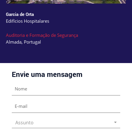
Garcia de Orta
Edifícios Hospitalares
Auditoria e Formação de Segurança
Almada, Portugal
Envie uma mensagem
Assunto